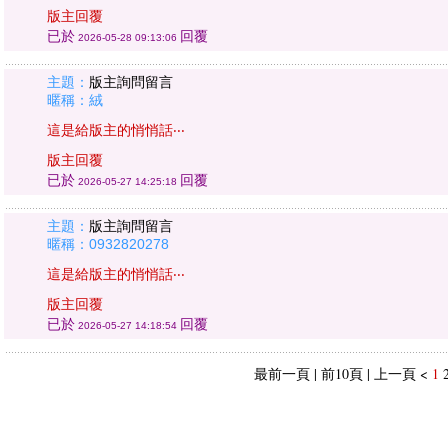
版主回覆
已於
回覆
2026-05-28 09:13:06
主題：
版主詢問留言
暱稱：絨
這是給版主的悄悄話‧‧‧
版主回覆
已於
回覆
2026-05-27 14:25:18
主題：
版主詢問留言
暱稱：0932820278
這是給版主的悄悄話‧‧‧
版主回覆
已於
回覆
2026-05-27 14:18:54
最前一頁 | 前10頁 | 上一頁 <
1