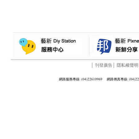
│
刊登廣告
│
隱私權聲明
網路服務專線: (04)22610969 網路傳真專線: (04)