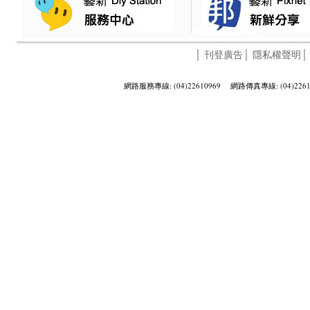
│
刊登廣告
│
隱私權聲明
網路服務專線: (04)22610969 網路傳真專線: (04)2