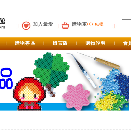
加入最愛
購物車
(0) 結帳
|
購物專區
|
留言版
|
購物說明
|
會