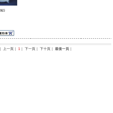
1KG
｜ 上一頁｜
1
｜ 下一頁｜ 下十頁｜
最後一頁
｜