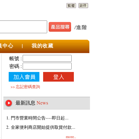
/
進階
員中心
|
我的收藏
帳號 :
密碼 :
>>
忘記密碼查詢
最新訊息
News
1. 門市營業時間公告----即日起...
2. 全家便利商店開始提供取貨付款...
more..