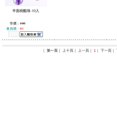
半面樹酯珠-10入
市價：
100
會員價：
80
｜
第一頁
｜ 上十頁｜ 上一頁｜
1
｜ 下一頁｜