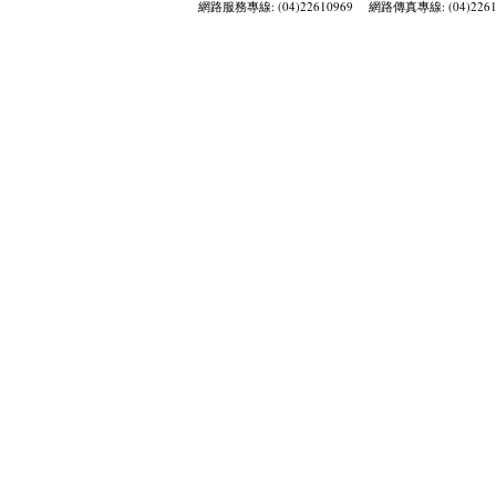
網路服務專線: (04)22610969 網路傳真專線: (04)2