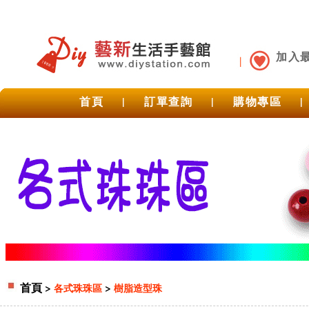
加入
首頁
|
訂單查詢
|
購物專區
|
首頁
>
>
各式珠珠區
樹脂造型珠