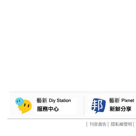
│
刊登廣告
│
隱私權聲明