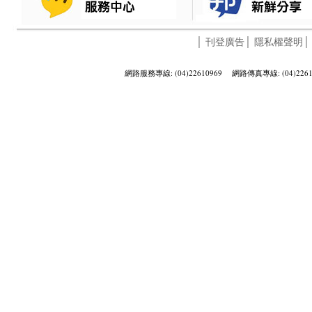
│
刊登廣告
│
隱私權聲明
網路服務專線: (04)22610969 網路傳真專線: (04)2