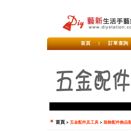
首頁
|
訂單查詢
首頁
>
>
五金配件及工具
裝飾配件飾品