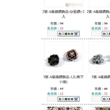
2號-A級鑲鑽飾品-Q(藍鑽)-2
2號-A級鑲鑽飾品
入
入
市價：
30
市價：
30
會員價：
24
會員價：
24
3號-A級鑲鑽飾品-1入(剩下
3號-A級鑲
11個)
市價：
15
市價：
40
會員價：
12
會員價：
32