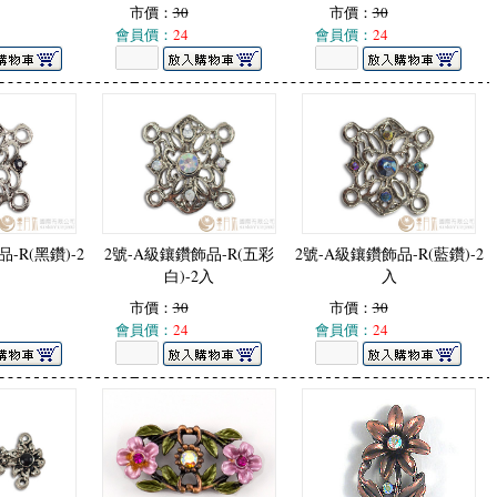
市價：
30
市價：
30
會員價：
24
會員價：
24
-R(黑鑽)-2
2號-A級鑲鑽飾品-R(五彩
2號-A級鑲鑽飾品-R(藍鑽)-2
白)-2入
入
市價：
30
市價：
30
會員價：
24
會員價：
24