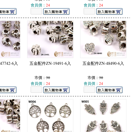
會員價：
24
會員價：
24
7742-6入
五金配件ZN-19491-6入
五金配件ZN-48490-6入
市價：
30
市價：
30
會員價：
24
會員價：
24