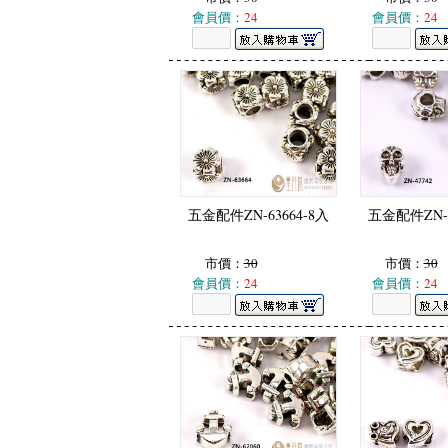
會員價：
24
會員價：
24
五金配件ZN-63664-8入
五金配件ZN-4
市價：
30
市價：
30
會員價：
24
會員價：
24