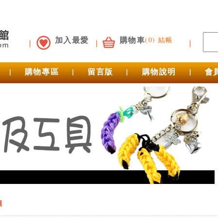
加入最愛
購物車
(0) 結帳
|
購物專區
|
留言版
|
購物說明
|
會
類