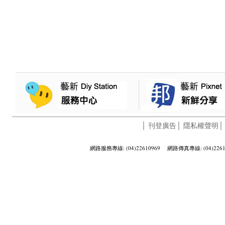
│
刊登廣告
│
隱私權聲明
網路服務專線: (04)22610969 網路傳真專線: (04)2