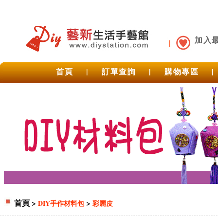
加入
首頁
|
訂單查詢
|
購物專區
|
首頁
>
>
DIY手作材料包
彩麗皮