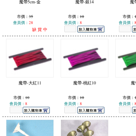
魔帶5cm-金
魔帶-銀14
魔帶
市價：
35
市價：
10
市價：
會員價：
28
會員價：
8
會員價：
缺 貨 中
魔帶-大紅11
魔帶-桃紅10
魔
市價：
10
市價：
10
市價：
會員價：
8
會員價：
8
會員價：