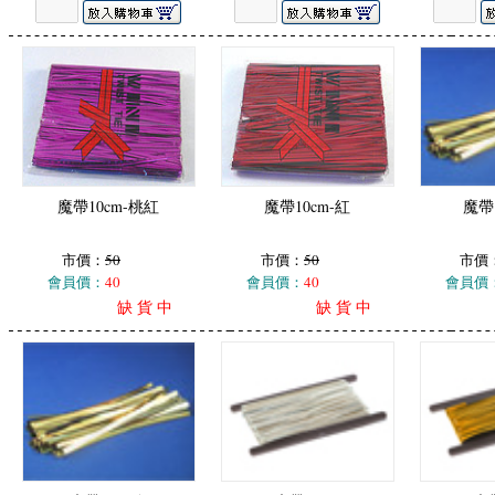
魔帶10cm-桃紅
魔帶10cm-紅
魔帶
市價：
50
市價：
50
市價
會員價：
40
會員價：
40
會員價
缺 貨 中
缺 貨 中