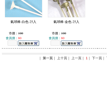
氣球棒-白色-25入
氣球棒-金色-25入
市價：
100
市價：
100
會員價：
80
會員價：
80
｜
第一頁
｜ 上十頁｜ 上一頁｜
1
｜ 下一頁｜