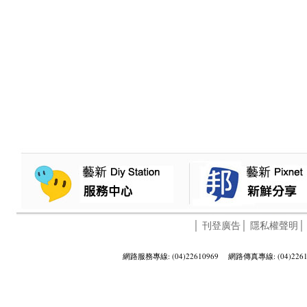
│
刊登廣告
│
隱私權聲明
網路服務專線: (04)22610969 網路傳真專線: (04)2