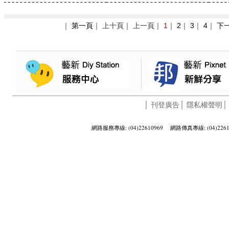
｜
第一頁
｜ 上十頁｜ 上一頁｜
1
｜
2
｜
3
｜
4
｜
下
│
刊登廣告
│
隱私權聲明
網路服務專線: (04)22610969 網路傳真專線: (04)2