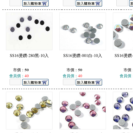
SS16燙鑽-280黑-10入
SS16燙鑽-001白-10入
SS16燙鑽
市價：
50
市價：
50
市價
會員價：
40
會員價：
40
會員價