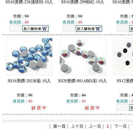
SS16燙鑽-226淺琥珀-10入
SS16燙鑽-209粉紅-10入
SS16燙鑽-
市價：
50
市價：
50
市價：
會員價：
40
會員價：
40
會員價：
SS16燙鑽-202水藍-10入
SS20燙鑽-001AB白彩-10入
SS12燙鑽
市價：
50
市價：
60
市價：
會員價：
40
會員價：
50
會員價：
缺 貨 中
缺 貨 中
｜
第一頁
｜ 上十頁｜ 上一頁｜
1
｜ 下一頁｜