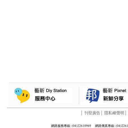
│
刊登廣告
│
隱私權聲明
網路服務專線: (04)22610969 網路傳真專線: (04)2